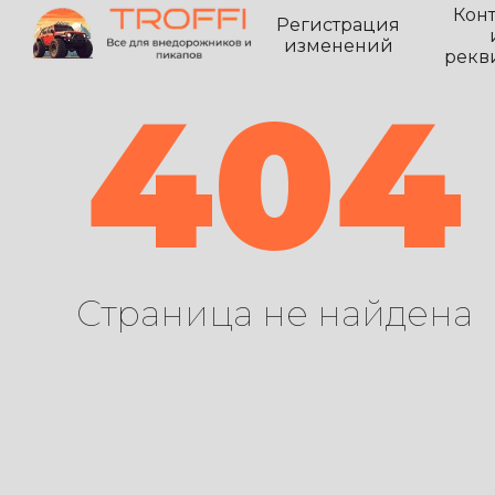
Кон
Регистрация
изменений
рекв
404
Страница не найдена