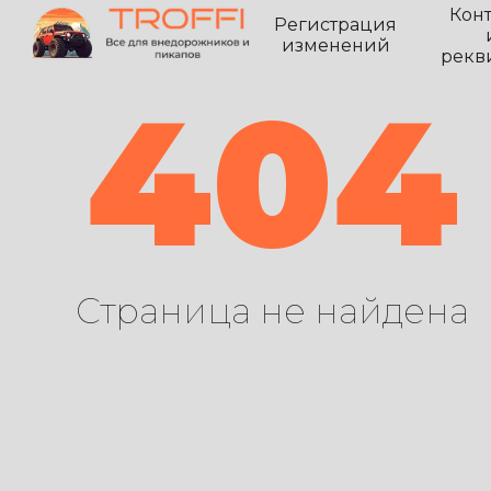
Кон
Регистрация
изменений
рекв
404
Страница не найдена