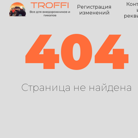
Кон
Регистрация
изменений
рекв
404
Страница не найдена