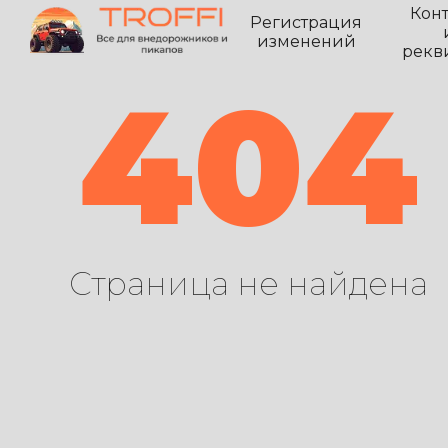
Кон
Регистрация
изменений
рекв
404
Страница не найдена