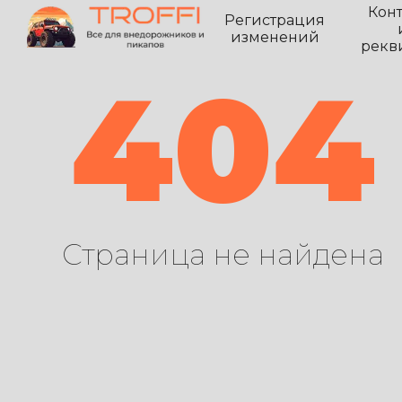
Кон
Регистрация
изменений
рекв
404
Страница не найдена