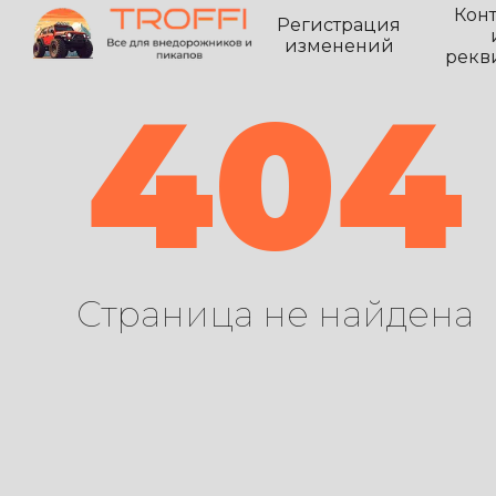
Кон
Регистрация
изменений
рекв
404
Страница не найдена