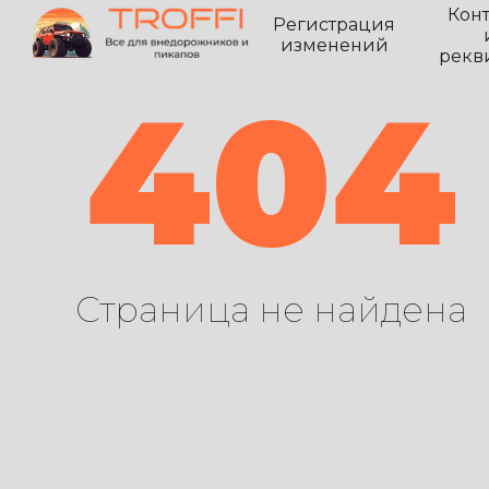
Кон
Регистрация
изменений
рекв
404
Страница не найдена