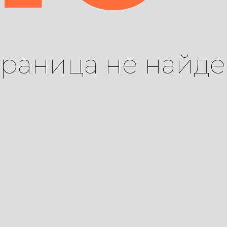
траница не найде