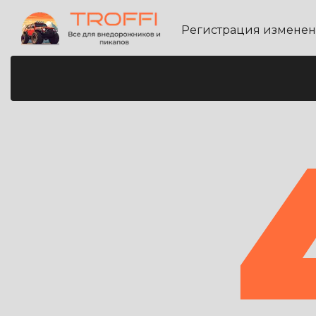
Регистрация измене