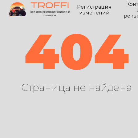
Кон
Регистрация
изменений
рекв
404
Страница не найдена