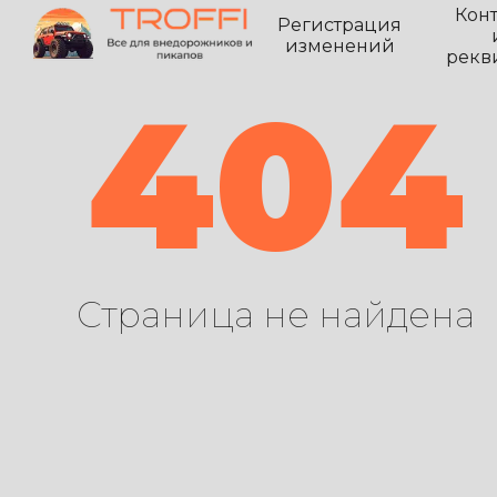
Кон
Регистрация
изменений
рекв
404
Страница не найдена