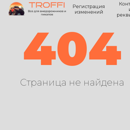
Кон
Регистрация
изменений
рекв
404
Страница не найдена