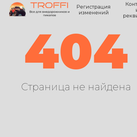
Кон
Регистрация
изменений
рекв
404
Страница не найдена