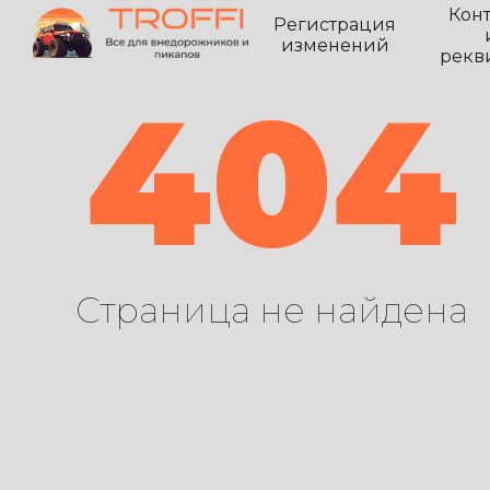
Кон
Регистрация
изменений
рекв
404
Страница не найдена