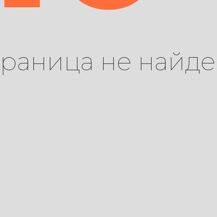
траница не найде