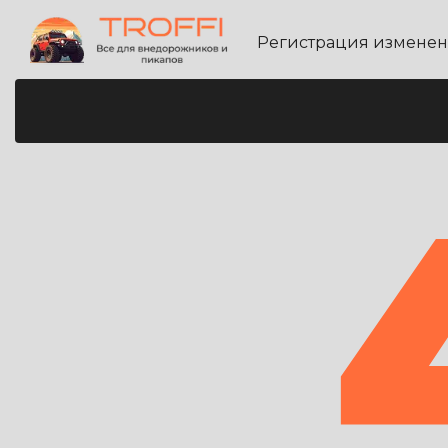
Регистрация измене