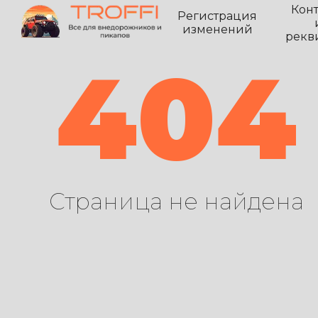
Кон
Регистрация
изменений
рекв
404
Страница не найдена