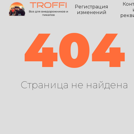
Кон
Регистрация
изменений
рекв
404
Страница не найдена