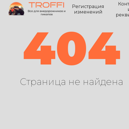
Кон
Регистрация
изменений
рекв
404
Страница не найдена