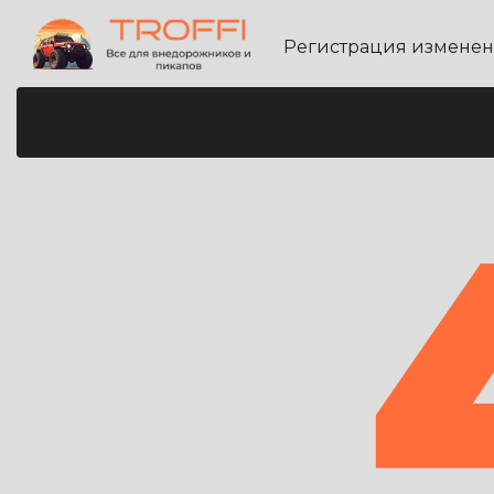
Регистрация измене