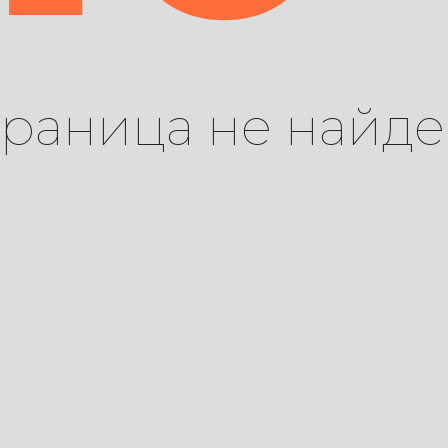
траница не найде