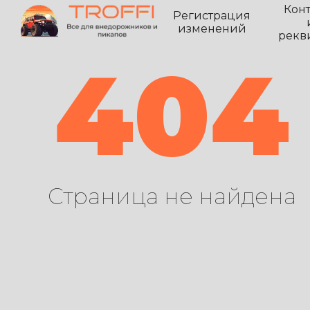
Кон
Регистрация
изменений
рекв
404
Страница не найдена