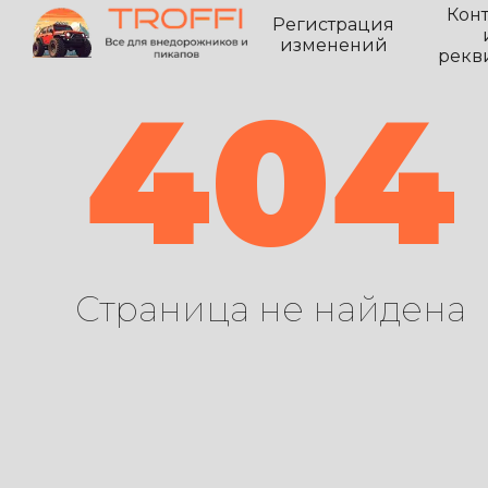
Кон
Регистрация
изменений
рекв
404
Страница не найдена