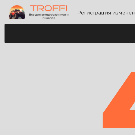
Регистрация измене