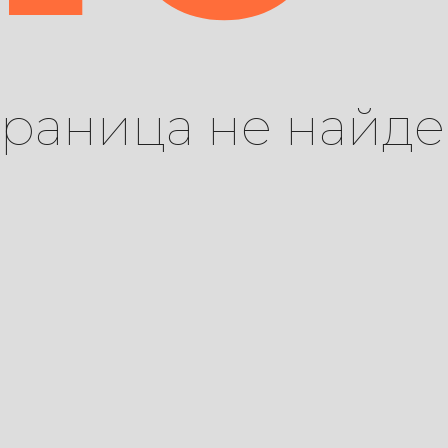
траница не найде