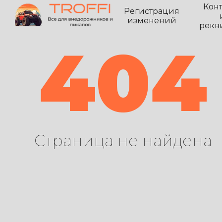
Кон
Регистрация
изменений
рекв
404
Страница не найдена