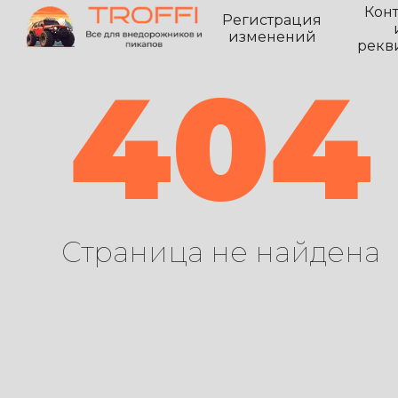
Кон
Регистрация
изменений
рекв
404
Страница не найдена