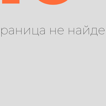
траница не найде