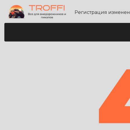
Регистрация измене