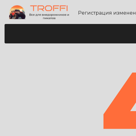
Регистрация измене