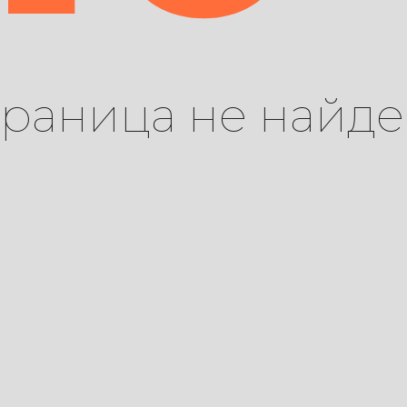
траница не найде