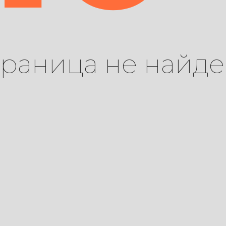
траница не найде