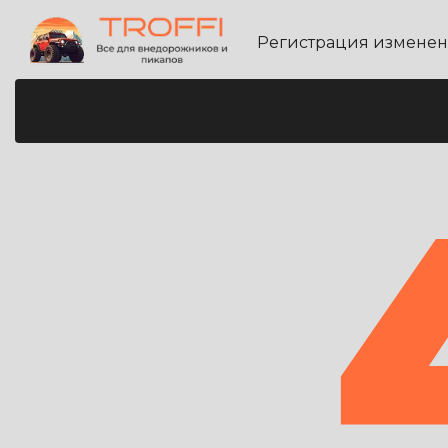
Регистрация измене