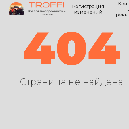
Кон
Регистрация
изменений
рекв
404
Страница не найдена