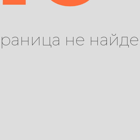
траница не найде