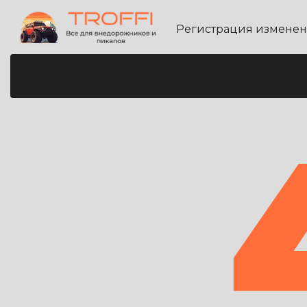
Регистрация измене