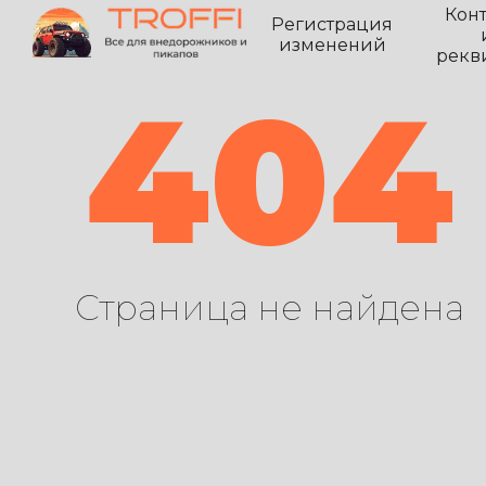
Кон
Регистрация
изменений
рекв
404
Страница не найдена