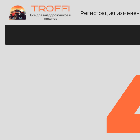
Регистрация измене