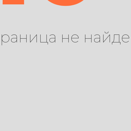
траница не найде