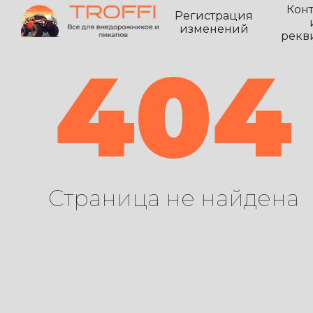
Кон
Регистрация
изменений
рекв
404
Страница не найдена