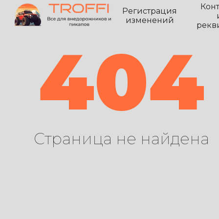
Кон
Регистрация
изменений
рекв
404
Страница не найдена