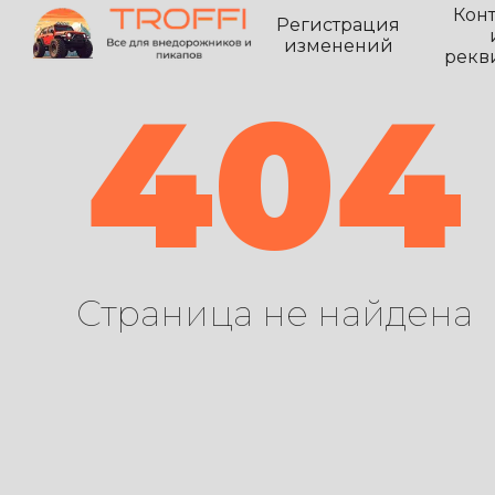
Кон
Регистрация
изменений
рекв
404
Страница не найдена