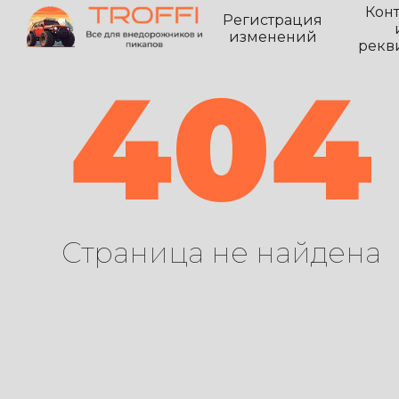
Кон
Регистрация
изменений
рекв
404
Страница не найдена