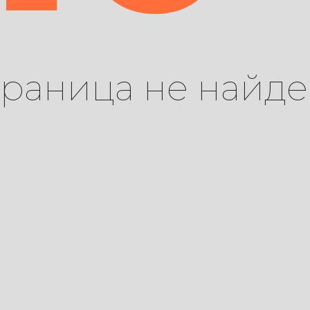
траница не найде