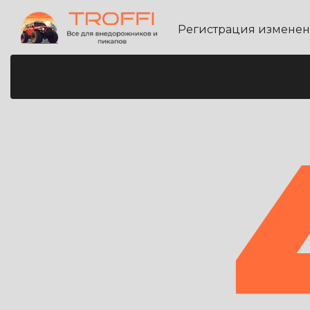
Регистрация измене