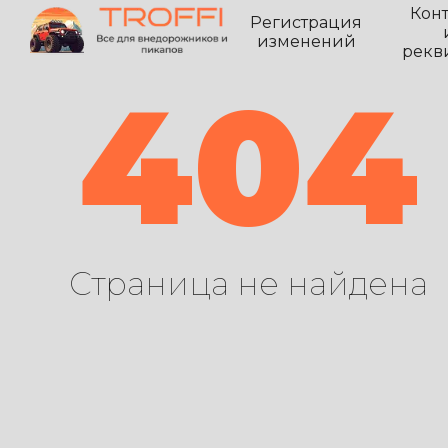
Кон
Регистрация
изменений
рекв
404
Страница не найдена