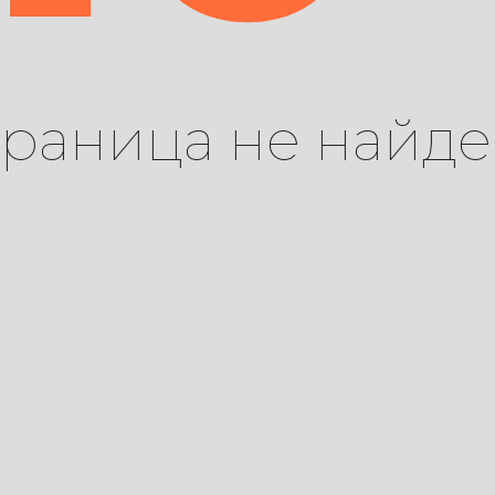
траница не найде