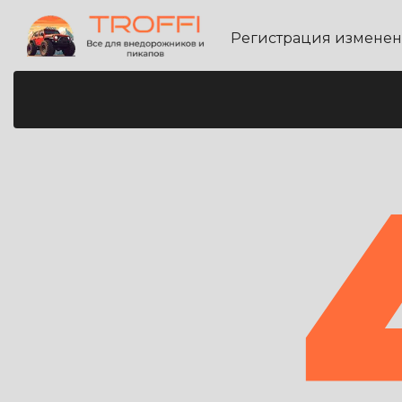
Регистрация измене