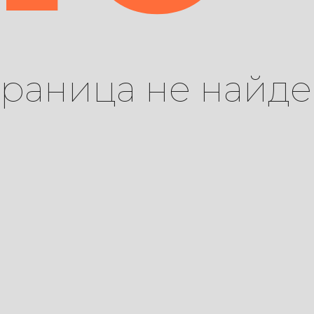
траница не найде