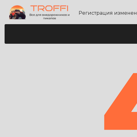
Регистрация измене