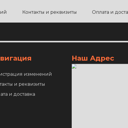
ний
Контакты и реквизиты
Оплата и дост
вигация
Наш Адрес
истрация изменений
такты и реквизиты
ата и доставка