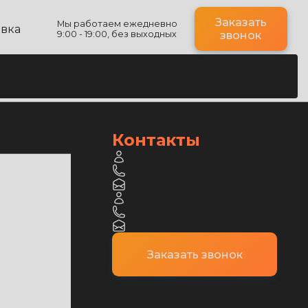
Заказать
Мы работаем ежедневно
авка
9:00 - 19:00, без выходных
звонок
Контакты
Заказать звонок