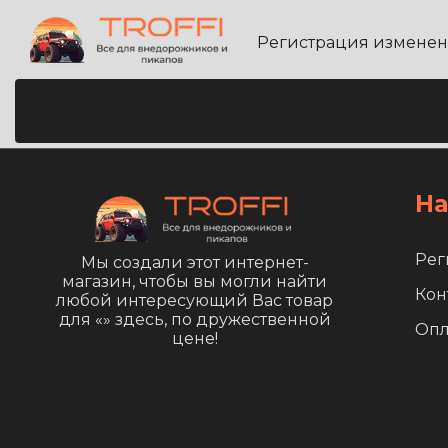
Регистрация измене
На
Рег
Мы создали этот интернет-
магазин, чтобы вы могли найти
Кон
любой интересующий Вас товар
для «
» здесь, по дружественной
Опл
цене!