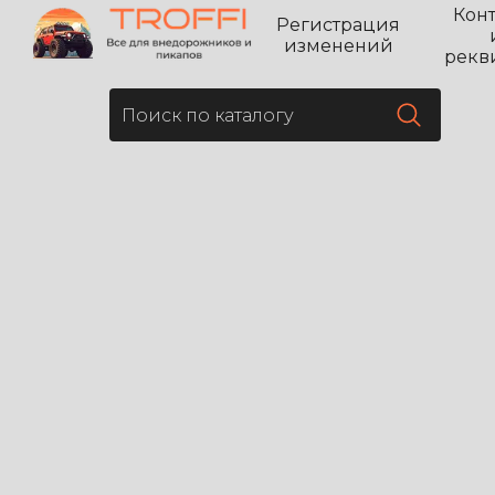
Кон
Регистрация
изменений
рекв