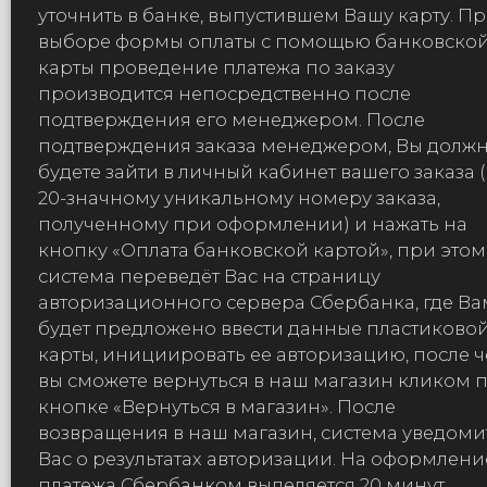
уточнить в банке, выпустившем Вашу карту. П
выборе формы оплаты с помощью банковско
карты проведение платежа по заказу
производится непосредственно после
подтверждения его менеджером. После
подтверждения заказа менеджером, Вы долж
будете зайти в личный кабинет вашего заказа 
20-значному уникальному номеру заказа,
полученному при оформлении) и нажать на
кнопку «Оплата банковской картой», при этом
система переведёт Вас на страницу
авторизационного сервера Сбербанка, где Ва
будет предложено ввести данные пластиково
карты, инициировать ее авторизацию, после ч
вы сможете вернуться в наш магазин кликом 
кнопке «Вернуться в магазин». После
возвращения в наш магазин, система уведоми
Вас о результатах авторизации. На оформлени
платежа Сбербанком выделяется 20 минут,