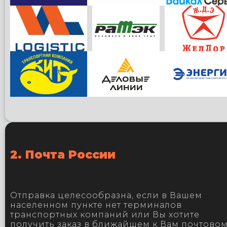
2. Почта России
Отправка целесообразна, если в Вашем
населенном пункте нет терминалов
транспортных компаний или Вы хотите
получить заказ в ближайшем к Вам почтово