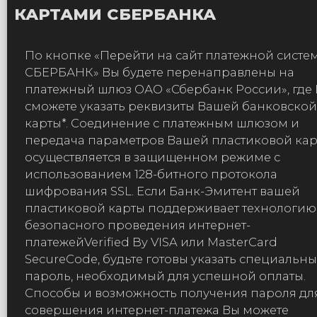
КАРТАМИ СБЕРБАНКА
По кнопке «Перейти на сайт платежной систе
СБЕРБАНК» Вы будете перенаправлены на
платежный шлюз ОАО «Сбербанк России», где
сможете указать реквизиты Вашей банковской
карты*. Соединение с платежным шлюзом и
передача параметров Вашей пластиковой ка
осуществляется в защищенном режиме с
использованием 128-битного протокола
шифрования SSL. Если Банк-Эмитент вашей
пластиковой карты поддерживает технологию
безопасного проведения интернет-
платежейVerified By VISA или MasterCard
SecureCode, будьте готовы указать специальн
пароль, необходимый для успешной оплаты.
Способы и возможность получения пароля дл
совершения интернет-платежа Вы можете