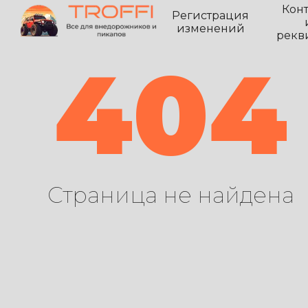
Кон
Регистрация
изменений
рекв
404
Страница не найдена