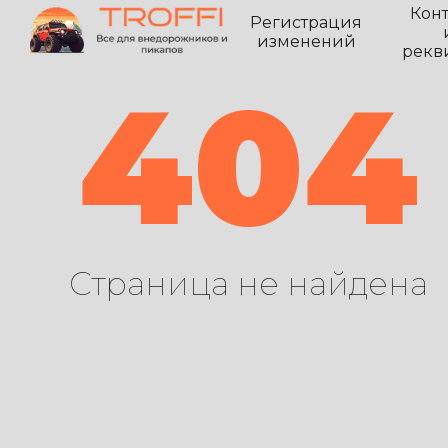
Кон
Регистрация
изменений
рекв
404
Страница не найдена