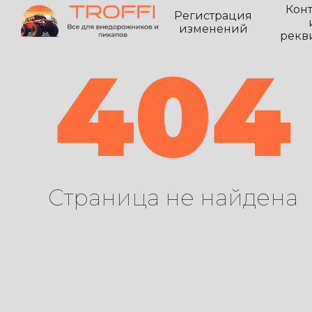
Кон
Регистрация
изменений
рекв
404
Страница не найдена