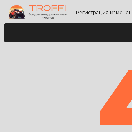
Регистрация измене