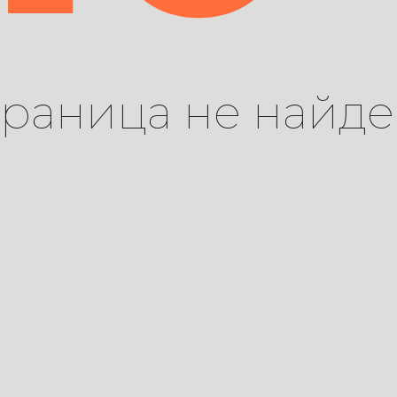
траница не найде