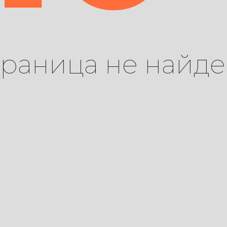
траница не найде