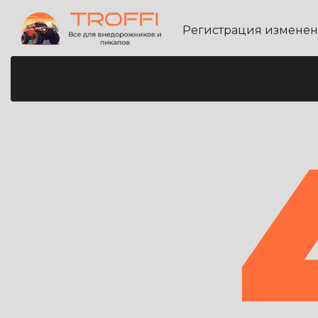
Регистрация измене