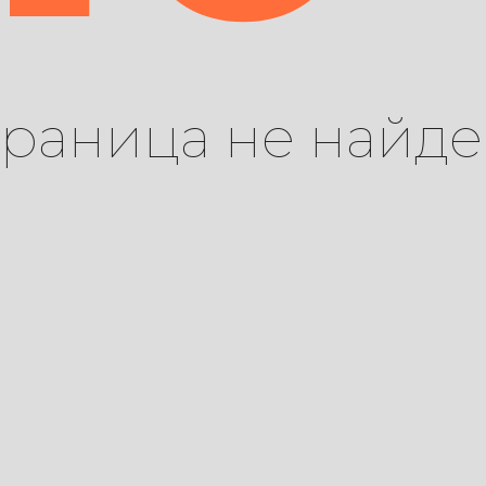
траница не найде