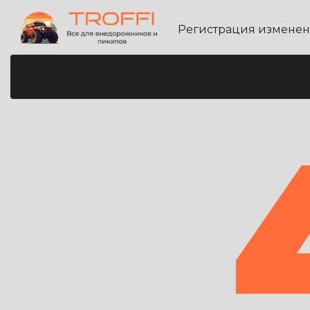
Регистрация измене