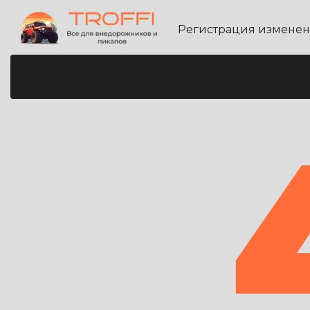
Регистрация измене